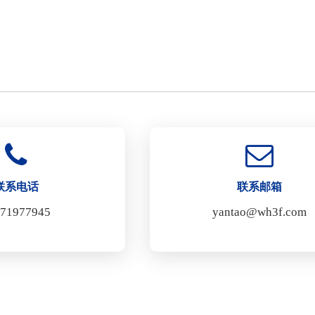
联系电话
联系邮箱
971977945
yantao@wh3f.com