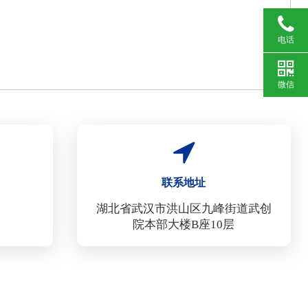
电话
微信
联系地址
湖北省武汉市洪山区九峰街道武创
院本部大楼B座10层