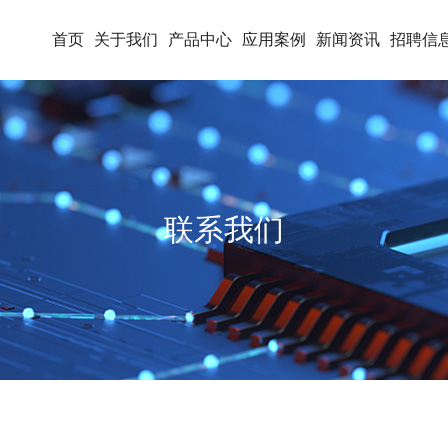
首页
关于我们
产品中心
应用案例
新闻资讯
招聘信
联系我们