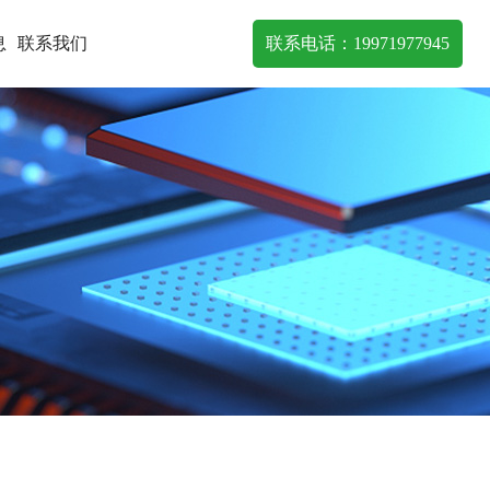
联系电话：19971977945
息
联系我们